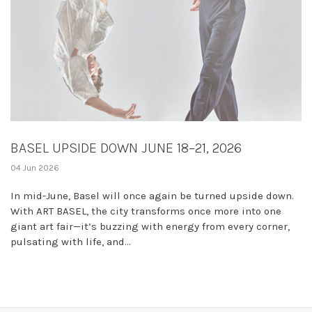
BASEL UPSIDE DOWN JUNE 18–21, 2026
04 Jun 2026
In mid-June, Basel will once again be turned upside down.
With ART BASEL, the city transforms once more into one
giant art fair—it’s buzzing with energy from every corner,
pulsating with life, and...