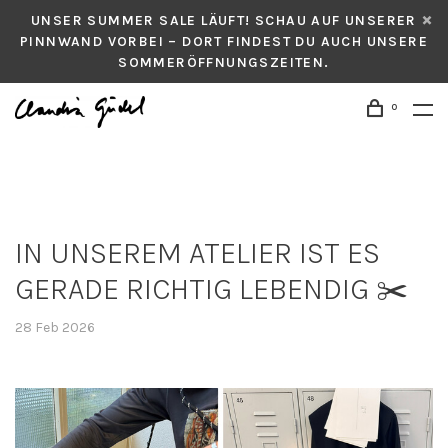
UNSER SUMMER SALE LÄUFT! SCHAU AUF UNSERER
PINNWAND VORBEI – DORT FINDEST DU AUCH UNSERE
SOMMERÖFFNUNGSZEITEN.
0
IN UNSEREM ATELIER IST ES
GERADE RICHTIG LEBENDIG ✂️
28 Feb 2026