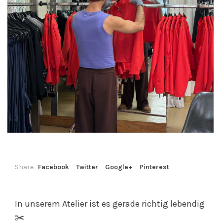
Share
Facebook
Twitter
Google+
Pinterest
In unserem Atelier ist es gerade richtig lebendig
✂️