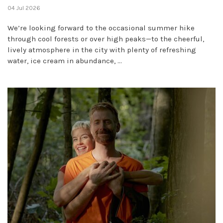
04 Jul 2026
We’re looking forward to the occasional summer hike
through cool forests or over high peaks—to the cheerful,
lively atmosphere in the city with plenty of refreshing
water, ice cream in abundance, ...