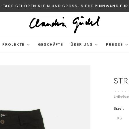
S-TAGE GEHÖREN KLEIN UND GROSS. SIEHE PINNWAND FÜR
PROJEKTE
GESCHÄFTE
ÜBER UNS
PRESSE
STR
•
•
•
•
Artikeln
Size :
XS