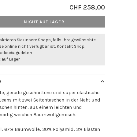
CHF 258,00
NICHT AUF LAGER
ktieren Sie unsere Shops, falls Ihre gewünschte
e online nicht verfügbar ist. Kontakt Shop:
@claudiagudel.ch
 auf Lager
S
te, gerade geschnittene und super elastische
Jeans mit zwei Seitentaschen in der Naht und
schen hinten, aus einem leichten und
eidig weichen Baumwollgemisch.
al: 67% Baumwolle, 30% Polyamid, 3% Elastan