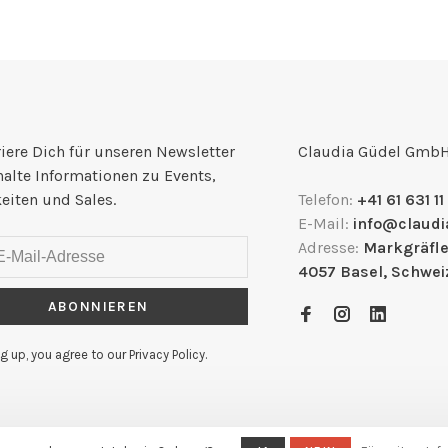
iere Dich für unseren Newsletter
Claudia Güdel Gmb
halte Informationen zu Events,
eiten und Sales.
Telefon:
+41 61 631 11
E-Mail:
info@claudi
Adresse:
Markgräfle
4057 Basel, Schwei
ABONNIEREN
g up, you agree to our Privacy Policy.