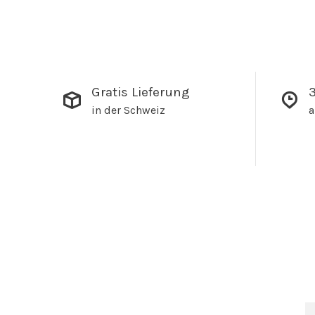
Gratis Lieferung
3
in der Schweiz
a