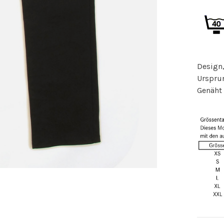
Design,
Ursprun
Genäht 