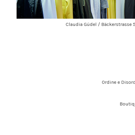
Claudia Güdel / Bäckerstrasse 
Ordine e Disord
Boutiq