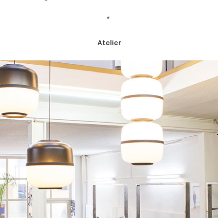
*
Atelier