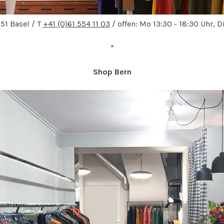
51 Basel / T
+41 (0)61 554 11 03
/ offen: Mo 13:30 - 18:30 Uhr, D
*
Shop Bern