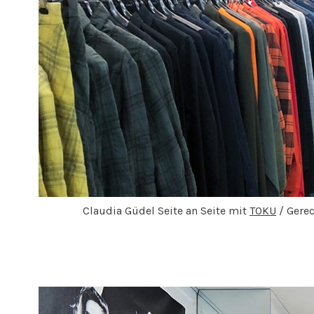
Claudia Güdel Seite an Seite mit
TOKU
/ Gerec