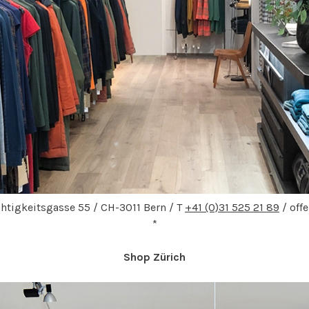
htigkeitsgasse 55 / CH-3011 Bern / T
+41 (0)31 525 21 89
/ offe
*
Shop Zürich