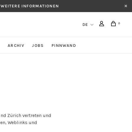
 WEITERE INFORMATIONEN
0
DE
ARCHIV
JOBS
PINNWAND
und Zürich vertreten und
ssen, Weblinks und