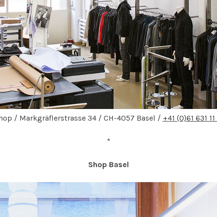
hop / Markgräflerstrasse 34 / CH-4057 Basel /
+41 (0)61 631 11
*
Shop Basel