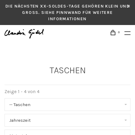
DIE NÄCHSTEN XX-SOLDES-TAGE GEHÖREN KLEIN UND
GROSS. SIEHE PINNWAND FÜR WEITERE
INFORMATIONEN
0
TASCHEN
Zeige 1 - 4 von 4
-- Taschen
Jahreszeit