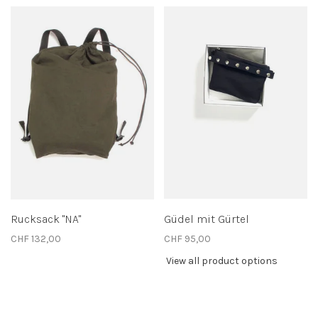
Rucksack "NA"
Güdel mit Gürtel
CHF 132,00
CHF 95,00
View all product options