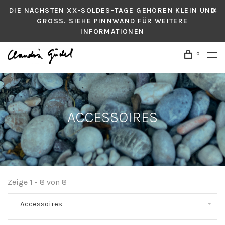
DIE NÄCHSTEN XX-SOLDES-TAGE GEHÖREN KLEIN UND
GROSS. SIEHE PINNWAND FÜR WEITERE
INFORMATIONEN
0
ACCESSOIRES
Zeige 1 - 8 von 8
- Accessoires