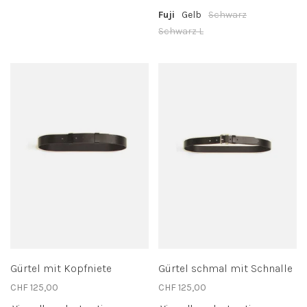
Fuji
Gelb
Schwarz
Schwarz L
Gürtel mit Kopfniete
Gürtel schmal mit Schnalle
CHF 125,00
CHF 125,00