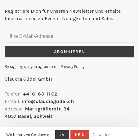
Registriere Dich für unseren Newsletter und erhalte
Informationen zu Events, Neuigkeiten und Sales.
ABONNIEREN
By signing up, you agree to our Privacy Policy.
Claudia Güdel GmbH
Telefon:
+41 61 631 11 02
E-Mail:
info@claudiagudel.ch
Adresse:
Markgräflerstr. 34
4057 Basel, Schweiz
Wir benutzen Cookies nur
JA
NEIN
Für weitere