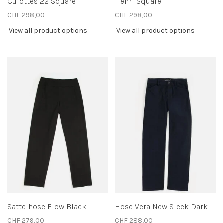
Culottes 22 Square
Henri Square
CHF 298,00
CHF 298,00
View all product options
View all product options
Sattelhose Flow Black
Hose Vera New Sleek Dark
CHF 279,00
CHF 288,00