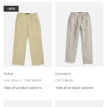
-50%
Oskar
Conradin
CHF 298,00
CHF 149,00
CHF 236,00
View all product options
View all product options