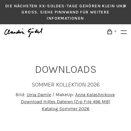
DIE NÄCHSTEN XX-SOLDES-TAGE GEHÖREN KLEIN UND
GROSS. SIEHE PINNWAND FÜR WEITERE
INFORMATIONEN
0
DOWNLOADS
SOMMER KOLLEKTION 2026
Bild:
Uma Damle
/ MakeUp:
Anna Kalashnikova
Download HiRes Dateien (Zip File 496 MB)
Katalog Sommer 2026