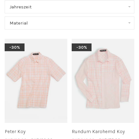
Jahreszeit
Material
-30%
-30%
Peter Koy
Rundum Karohemd Koy