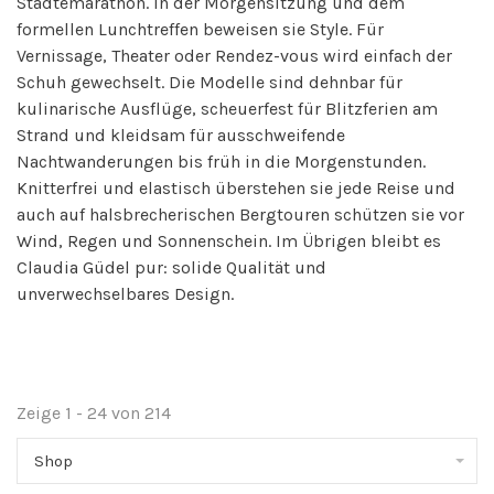
Städtemarathon. In der Morgensitzung und dem
formellen Lunchtreffen beweisen sie Style. Für
Vernissage, Theater oder Rendez-vous wird einfach der
Schuh gewechselt. Die Modelle sind dehnbar für
kulinarische Ausflüge, scheuerfest für Blitzferien am
Strand und kleidsam für ausschweifende
Nachtwanderungen bis früh in die Morgenstunden.
Knitterfrei und elastisch überstehen sie jede Reise und
auch auf halsbrecherischen Bergtouren schützen sie vor
Wind, Regen und Sonnenschein. Im Übrigen bleibt es
Claudia Güdel pur: solide Qualität und
unverwechselbares Design.
Zeige 1 - 24 von 214
Shop