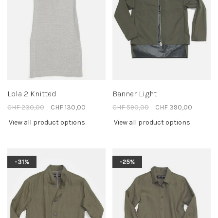
Lola 2 Knitted
Banner Light
CHF 230,00
CHF 130,00
CHF 590,00
CHF 390,00
View all product options
View all product options
-31%
-25%