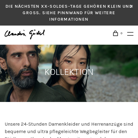
DIE NÄCHSTEN XX-SOLDES-TAGE GEHÖREN KLEIN UND
GROSS. SIEHE PINNWAND FÜR WEITERE
INFORMATIONEN
0
KOLLEKTION
Unsere 24-Stunden Damenkleider und Herrenanzüge sind
bequeme und ultra pflegeleichte Wegbegleiter für den