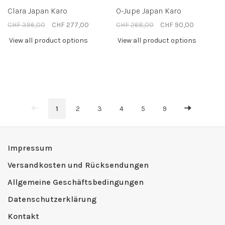
Clara Japan Karo
O-Jupe Japan Karo
CHF 396,00
CHF 277,00
CHF 268,00
CHF 90,00
View all product options
View all product options
1
2
3
4
5
9
Impressum
Versandkosten und Rücksendungen
Allgemeine Geschäftsbedingungen
Datenschutzerklärung
Kontakt