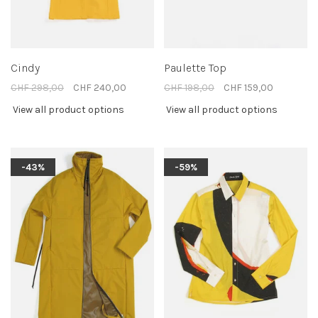
Cindy
Paulette Top
CHF 298,00
CHF 240,00
CHF 198,00
CHF 159,00
View all product options
View all product options
-43%
-59%