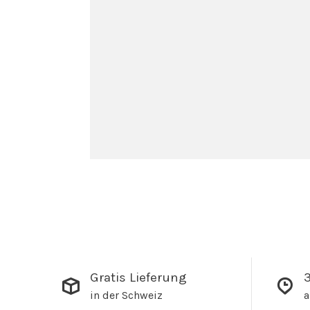
Gratis Lieferung
3
in der Schweiz
a