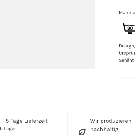
Materia
Design,
Ursprun
Genäht 
 - 5 Tage Lieferzeit
Wir produzieren
b Lager
nachhaltig