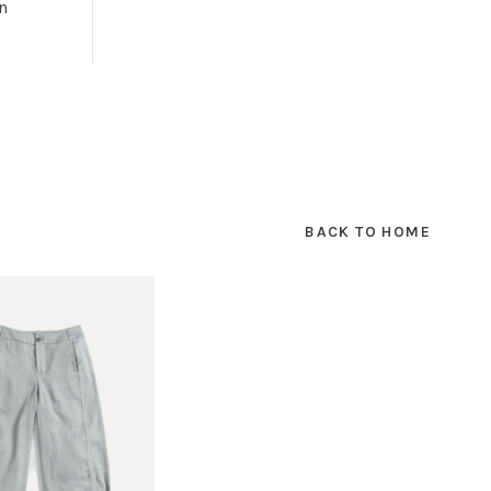
n
BACK TO HOME