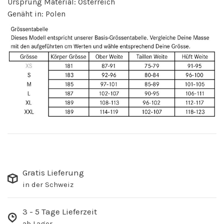
Ursprung Material: Österreich
Genäht in: Polen
Gratis Lieferung
in der Schweiz
3 - 5 Tage Lieferzeit
ab Lager