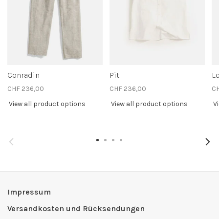
Conradin
Pit
Lo
CHF 236,00
CHF 236,00
CH
View all product options
View all product options
V
Impressum
Versandkosten und Rücksendungen