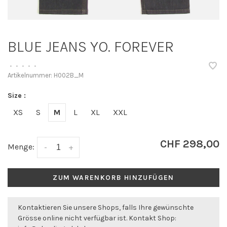
BLUE JEANS YO. FOREVER
•
•
•
•
•
Artikelnummer:
H002B_M
Size :
XS
S
M
L
XL
XXL
CHF 298,00
Menge:
-
+
ZUM WARENKORB HINZUFÜGEN
Kontaktieren Sie unsere Shops, falls Ihre gewünschte
Grösse online nicht verfügbar ist. Kontakt Shop: