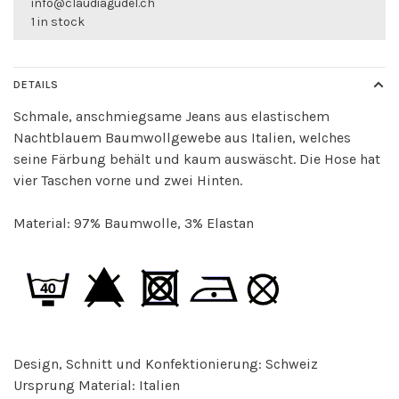
info@claudiagudel.ch
1 in stock
DETAILS
Schmale, anschmiegsame Jeans aus elastischem
Nachtblauem Baumwollgewebe aus Italien, welches
seine Färbung behält und kaum auswäscht. Die Hose hat
vier Taschen vorne und zwei Hinten.
Material: 97% Baumwolle, 3% Elastan
Design, Schnitt und Konfektionierung: Schweiz
Ursprung Material: Italien