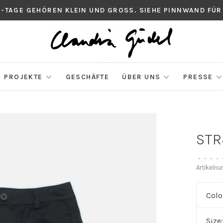
S-TAGE GEHÖREN KLEIN UND GROSS. SIEHE PINNWAND FÜR
PROJEKTE
GESCHÄFTE
ÜBER UNS
PRESSE
STR
•
•
•
•
Artikeln
Colo
Size