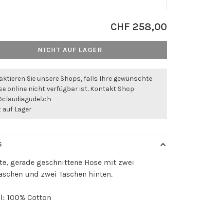
CHF 258,00
NICHT AUF LAGER
ktieren Sie unsere Shops, falls Ihre gewünschte
e online nicht verfügbar ist. Kontakt Shop:
@claudiagudel.ch
 auf Lager
S
te, gerade geschnittene Hose mit zwei
aschen und zwei Taschen hinten.
l: 100% Cotton