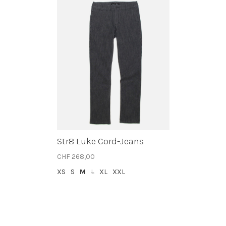
Str8 Luke Cord-Jeans
CHF 268,00
XS
S
M
L
XL
XXL