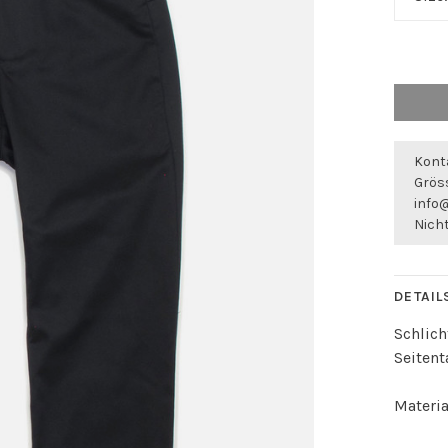
Konta
Gröss
info
Nicht
DETAIL
Schlich
Seitent
Materia