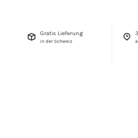
Gratis Lieferung
3
in der Schweiz
a