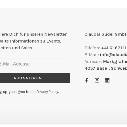
iere Dich für unseren Newsletter
Claudia Güdel Gmb
halte Informationen zu Events,
eiten und Sales.
Telefon:
+41 61 631 11
E-Mail:
info@claudi
Adresse:
Markgräfle
4057 Basel, Schwei
ABONNIEREN
g up, you agree to our Privacy Policy.