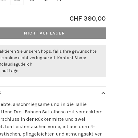
CHF 390,00
NICHT AUF LAGER
ktieren Sie unsere Shops, falls Ihre gewünschte
e online nicht verfügbar ist. Kontakt Shop:
@claudiagudel.ch
 auf Lager
S
iebte, anschmiegsame und in die Tallie
ittene Drei-Bahnen Sattelhose mit verdecktem
erschluss in der Rückenmitte und zwei
tzten Leistentaschen vorne, ist aus dem 4-
astischen, pflegeleichten und atmungsaktiven