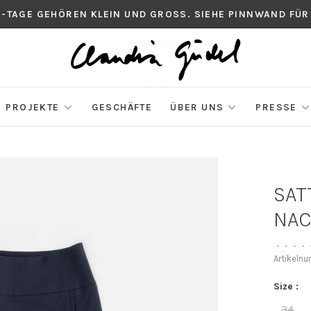
S-TAGE GEHÖREN KLEIN UND GROSS. SIEHE PINNWAND FÜR
PROJEKTE
GESCHÄFTE
ÜBER UNS
PRESSE
SAT
NAC
•
•
•
•
Artikeln
Size :
34