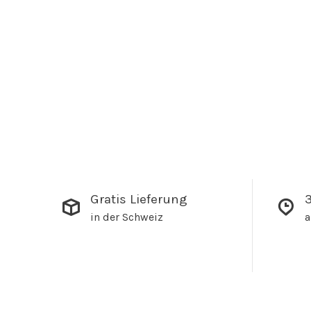
Gratis Lieferung
3
in der Schweiz
a