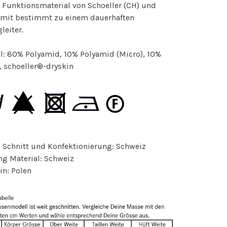
 Funktionsmaterial von Schoeller (CH) und
omit bestimmt zu einem dauerhaften
leiter.
l: 80% Polyamid, 10% Polyamid (Micro), 10%
, schoeller®-dryskin
 Schnitt und Konfektionierung: Schweiz
ng Material: Schweiz
in: Polen