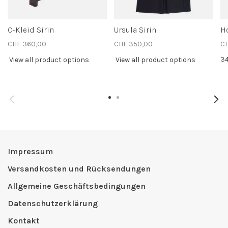
O-Kleid Sirin
Ursula Sirin
H
CHF 360,00
CHF 350,00
C
3
View all product options
View all product options
Impressum
Versandkosten und Rücksendungen
Allgemeine Geschäftsbedingungen
Datenschutzerklärung
Kontakt