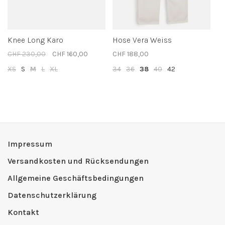
Knee Long Karo
Hose Vera Weiss
CHF 230,00
CHF 160,00
CHF 188,00
XS
S
M
L
XL
34
36
38
40
42
Impressum
Versandkosten und Rücksendungen
Allgemeine Geschäftsbedingungen
Datenschutzerklärung
Kontakt