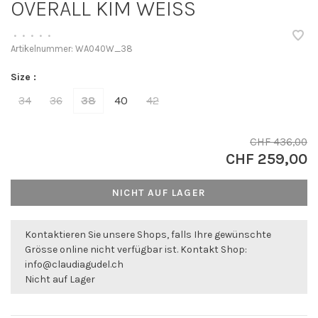
OVERALL KIM WEISS
•
•
•
•
•
Artikelnummer:
WA040W_38
Size :
34
36
38
40
42
CHF 436,00
CHF 259,00
NICHT AUF LAGER
Kontaktieren Sie unsere Shops, falls Ihre gewünschte
Grösse online nicht verfügbar ist. Kontakt Shop:
info@claudiagudel.ch
Nicht auf Lager