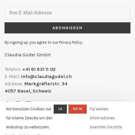
ABONNIEREN
By signing up, you agree to our Privacy Policy.
Claudia Güdel GmbH
Telefon:
+41 61 631 11 02
E-Mail:
info@claudiagudel.ch
Adresse:
Markgräflerstr. 34
4057 Basel, Schweiz
Wir benutzen Cookies nur
JA
NEIN
Für weitere
für interne Zwecke um den
Informationen
Webshop zu verbessern.
beachten Sie bitte