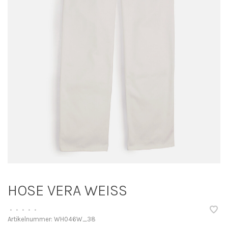
HOSE VERA WEISS
•
•
•
•
•
Artikelnummer:
WH046W_38