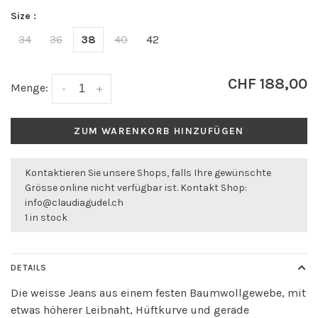
Size :
34
36
38
40
42
CHF 188,00
Menge:
-
+
ZUM WARENKORB HINZUFÜGEN
Kontaktieren Sie unsere Shops, falls Ihre gewünschte
Grösse online nicht verfügbar ist. Kontakt Shop:
info@claudiagudel.ch
1 in stock
DETAILS
Die weisse Jeans aus einem festen Baumwollgewebe, mit
etwas höherer Leibnaht, Hüftkurve und gerade