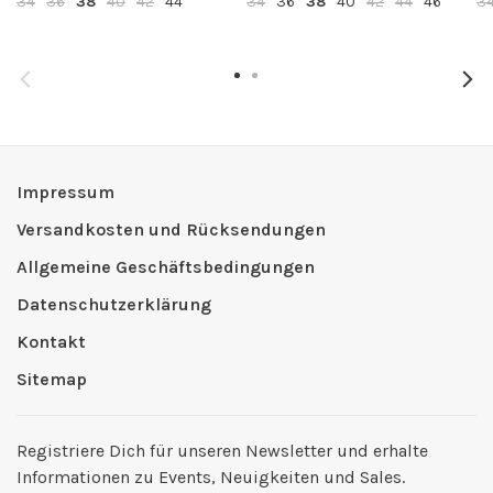
34
36
38
40
42
44
34
36
38
40
42
44
46
3
Impressum
Versandkosten und Rücksendungen
Allgemeine Geschäftsbedingungen
Datenschutzerklärung
Kontakt
Sitemap
Registriere Dich für unseren Newsletter und erhalte
Informationen zu Events, Neuigkeiten und Sales.