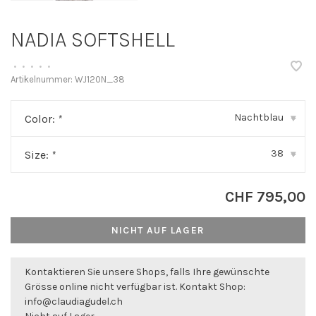
NADIA SOFTSHELL
•
•
•
•
•
Artikelnummer:
WJ120N_38
Nachtblau
Color:
*
▾
38
Size:
*
▾
CHF 795,00
NICHT AUF LAGER
Kontaktieren Sie unsere Shops, falls Ihre gewünschte
Grösse online nicht verfügbar ist. Kontakt Shop:
info@claudiagudel.ch