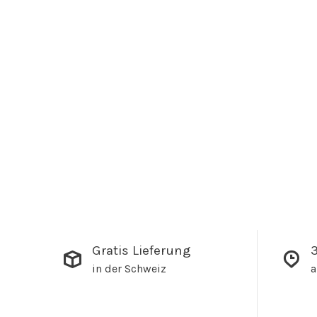
Gratis Lieferung
3
in der Schweiz
a