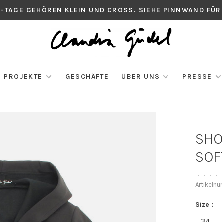
S-TAGE GEHÖREN KLEIN UND GROSS. SIEHE PINNWAND FÜR
PROJEKTE
GESCHÄFTE
ÜBER UNS
PRESSE
SHO
SOF
•
•
•
•
Artikeln
Size :
34