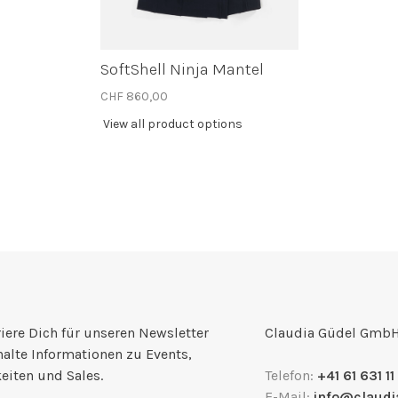
SoftShell Ninja Mantel
CHF 860,00
View all product options
iere Dich für unseren Newsletter
Claudia Güdel Gmb
halte Informationen zu Events,
eiten und Sales.
Telefon:
+41 61 631 11
E-Mail:
info@claudi