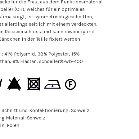
acke für die Frau, aus dem Funktionsmaterial
oeller (CH), welches für ein optimales
lima sorgt, ist symmetrisch geschnitten,
st allerdings seitlich mit einem verdeckten,
en Reissverschluss und kann inwendig mit
ändchen in der Taille fixiert werden
l: 41% Polyamid, 38% Polyester, 15%
than, 6% Elastan, schoeller®-wb-400
 Schnitt und Konfektionierung: Schweiz
ng Material: Schweiz
in: Polen