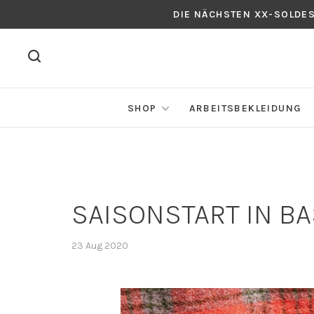
DIE NÄCHSTEN XX-SOLDE
SHOP
ARBEITSBEKLEIDUNG
SAISONSTART IN B
23 Aug 2020