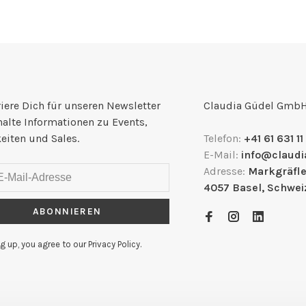
iere Dich für unseren Newsletter
Claudia Güdel Gmb
halte Informationen zu Events,
eiten und Sales.
Telefon:
+41 61 631 11
E-Mail:
info@claudi
Adresse:
Markgräfle
4057 Basel, Schwei
ABONNIEREN
g up, you agree to our Privacy Policy.