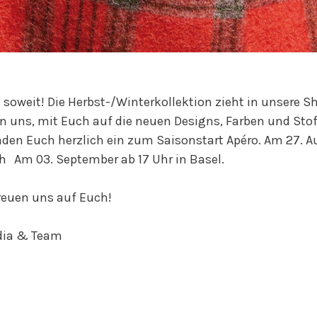
t soweit! Die Herbst-/Winterkollektion zieht in unsere S
n uns, mit Euch auf die neuen Designs, Farben und Sto
aden Euch herzlich ein zum Saisonstart Apéro. Am 27. A
h Am 03. September ab 17 Uhr in Basel.
reuen uns auf Euch!
dia & Team