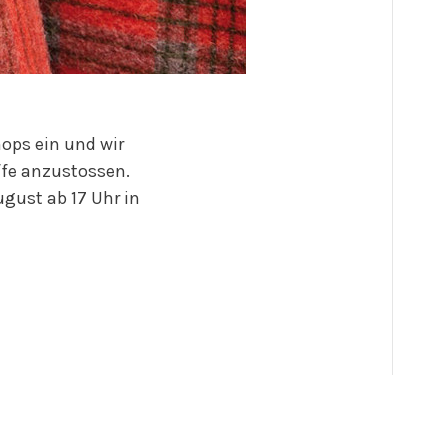
hops ein und wir
ffe anzustossen.
ugust ab 17 Uhr in