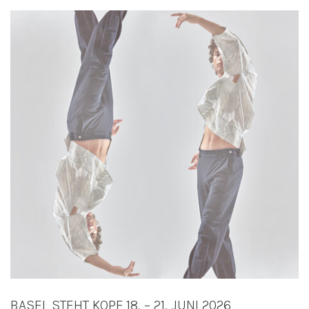
BASEL STEHT KOPF 18. – 21. JUNI 2026