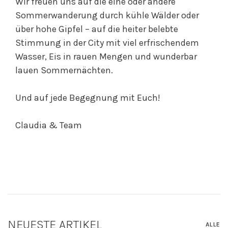
Wir freuen uns auf die eine oder andere
Sommerwanderung durch kühle Wälder oder
über hohe Gipfel – auf die heiter belebte
Stimmung in der City mit viel erfrischendem
Wasser, Eis in rauen Mengen und wunderbar
lauen Sommernächten.
Und auf jede Begegnung mit Euch!
Claudia & Team
NEUESTE ARTIKEL
ALLE