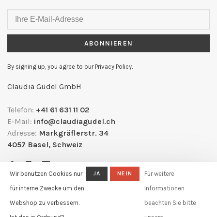
ABONNIEREN
By signing up, you agree to our Privacy Policy.
Claudia Güdel GmbH
Telefon:
+41 61 631 11 02
E-Mail:
info@claudiagudel.ch
Adresse:
Markgräflerstr. 34
4057 Basel, Schweiz
Wir benutzen Cookies nur
JA
NEIN
Für weitere
für interne Zwecke um den
Informationen
Webshop zu verbessern.
beachten Sie bitte