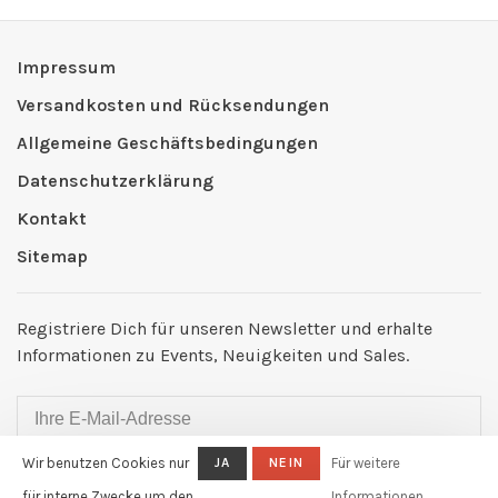
Impressum
Versandkosten und Rücksendungen
Allgemeine Geschäftsbedingungen
Datenschutzerklärung
Kontakt
Sitemap
Registriere Dich für unseren Newsletter und erhalte
Informationen zu Events, Neuigkeiten und Sales.
Wir benutzen Cookies nur
JA
NEIN
Für weitere
ABONNIEREN
für interne Zwecke um den
Informationen