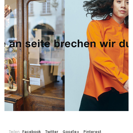
Teilen
Facebook
Twitter
Google+
Pinterest