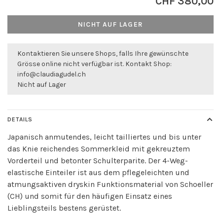
CHF 380,00
NICHT AUF LAGER
Kontaktieren Sie unsere Shops, falls Ihre gewünschte
Grösse online nicht verfügbar ist. Kontakt Shop:
info@claudiagudel.ch
Nicht auf Lager
DETAILS
Japanisch anmutendes, leicht tailliertes und bis unter
das Knie reichendes Sommerkleid mit gekreuztem
Vorderteil und betonter Schulterparite. Der 4-Weg-
elastische Einteiler ist aus dem pflegeleichten und
atmungsaktiven dryskin Funktionsmaterial von Schoeller
(CH) und somit für den häufigen Einsatz eines
Lieblingsteils bestens gerüstet.