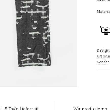
Materi
Design,
Ursprun
Genäht 
 - 5 Tage Lieferzeit
Wir produzieren