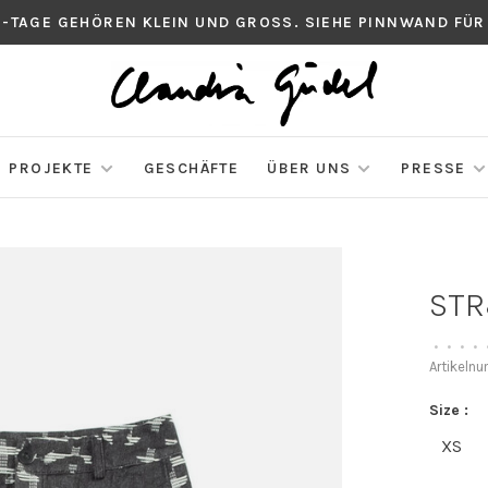
S-TAGE GEHÖREN KLEIN UND GROSS. SIEHE PINNWAND FÜR
PROJEKTE
GESCHÄFTE
ÜBER UNS
PRESSE
STR
•
•
•
•
Artikeln
Size :
XS