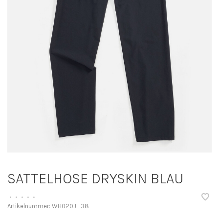
SATTELHOSE DRYSKIN BLAU
•
•
•
•
•
Artikelnummer:
WH020J_38