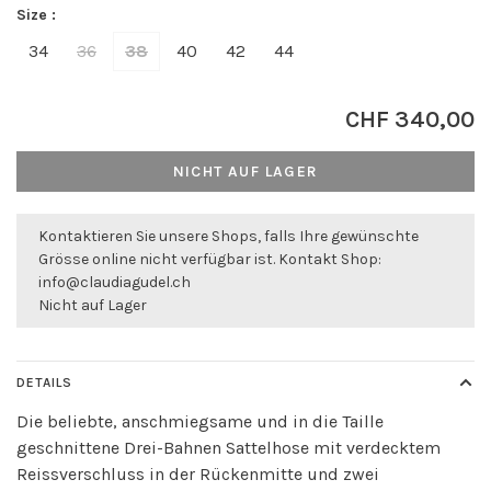
Size :
34
36
38
40
42
44
CHF 340,00
NICHT AUF LAGER
Kontaktieren Sie unsere Shops, falls Ihre gewünschte
Grösse online nicht verfügbar ist. Kontakt Shop:
info@claudiagudel.ch
Nicht auf Lager
DETAILS
Die beliebte, anschmiegsame und in die Taille
geschnittene Drei-Bahnen Sattelhose mit verdecktem
Reissverschluss in der Rückenmitte und zwei