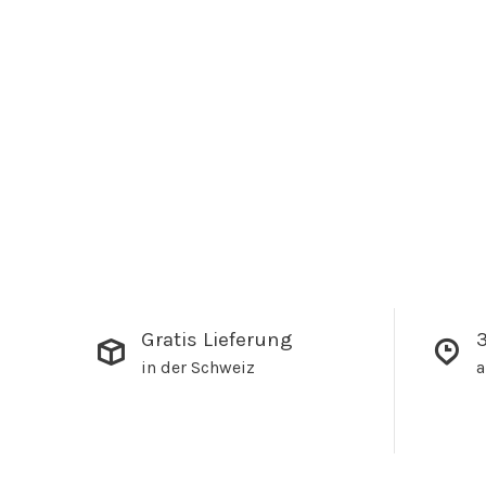
Gratis Lieferung
3
in der Schweiz
a