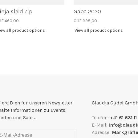
inja Kleid Zip
Gaba 2020
HF 460,00
CHF 398,00
iew all product options
View all product options
iere Dich für unseren Newsletter
Claudia Güdel Gmb
halte Informationen zu Events,
eiten und Sales.
Telefon:
+41 61 631 11
E-Mail:
info@claudi
Adresse:
Markgräfle