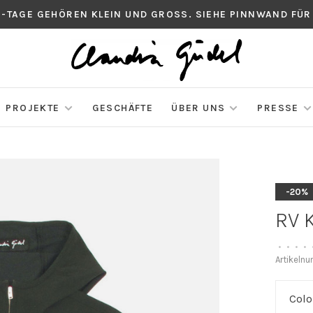
S-TAGE GEHÖREN KLEIN UND GROSS. SIEHE PINNWAND FÜR
PROJEKTE
GESCHÄFTE
ÜBER UNS
PRESSE
-20%
RV 
•
•
•
•
Artikeln
Colo