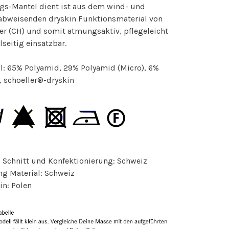
ngs-Mantel dient ist aus dem wind- und
abweisenden dryskin Funktionsmaterial von
er (CH) und somit atmungsaktiv, pflegeleicht
lseitig einsatzbar.
l: 65% Polyamid, 29% Polyamid (Micro), 6%
, schoeller®-dryskin
 Schnitt und Konfektionierung: Schweiz
ng Material: Schweiz
in: Polen