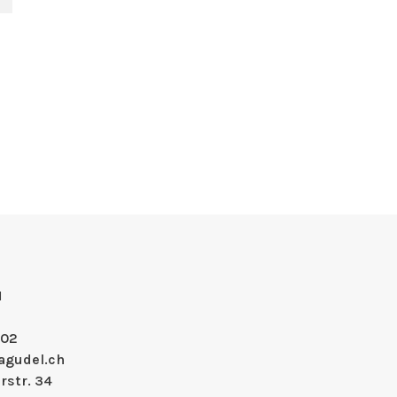
H
 02
agudel.ch
rstr. 34