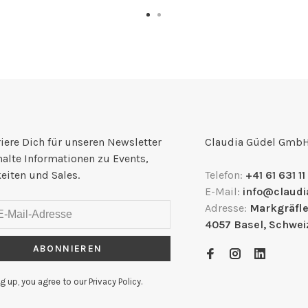
iere Dich für unseren Newsletter
Claudia Güdel Gmb
halte Informationen zu Events,
eiten und Sales.
Telefon:
+41 61 631 11
E-Mail:
info@claudi
Adresse:
Markgräfle
4057 Basel, Schwei
ABONNIEREN
g up, you agree to our Privacy Policy.