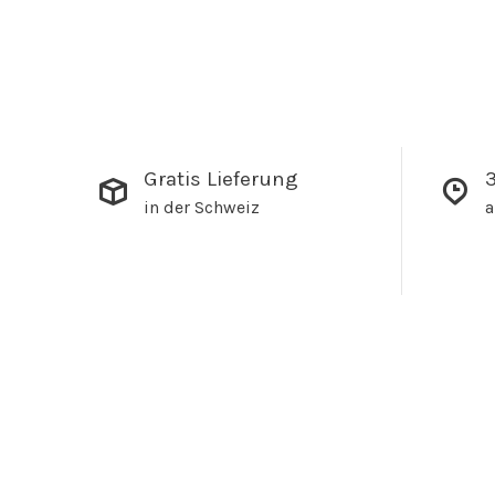
Gratis Lieferung
3
in der Schweiz
a