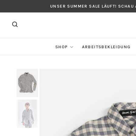
UNSER SUMMER SALE LÄUFT! SCHAU
SHOP
ARBEITSBEKLEIDUNG