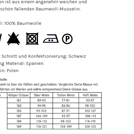
zen ist aus einem angenehm weichen und
schön fallenden Baumwoll-Musselin.
al: 100% Baumwolle
 Schnitt und Konfektionierung: Schweiz
g Material: Spanien
in: Polen