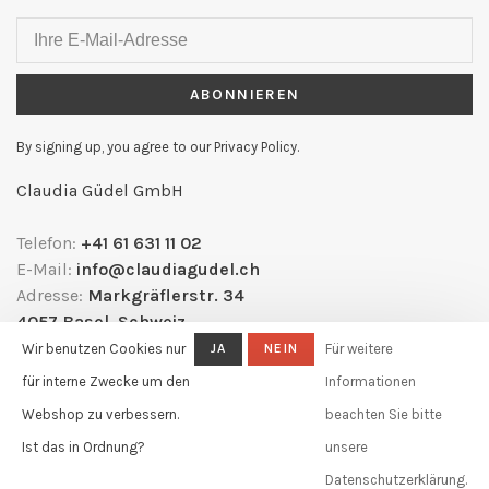
ABONNIEREN
By signing up, you agree to our Privacy Policy.
Claudia Güdel GmbH
Telefon:
+41 61 631 11 02
E-Mail:
info@claudiagudel.ch
Adresse:
Markgräflerstr. 34
4057 Basel, Schweiz
Wir benutzen Cookies nur
JA
NEIN
Für weitere
für interne Zwecke um den
Informationen
Webshop zu verbessern.
beachten Sie bitte
Ist das in Ordnung?
unsere
Datenschutzerklärung.