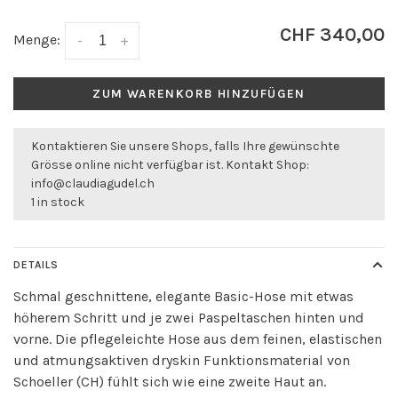
CHF 340,00
Menge:
-
+
ZUM WARENKORB HINZUFÜGEN
Kontaktieren Sie unsere Shops, falls Ihre gewünschte
Grösse online nicht verfügbar ist. Kontakt Shop:
info@claudiagudel.ch
1 in stock
DETAILS
Schmal geschnittene, elegante Basic-Hose mit etwas
höherem Schritt und je zwei Paspeltaschen hinten und
vorne. Die pflegeleichte Hose aus dem feinen, elastischen
und atmungsaktiven dryskin Funktionsmaterial von
Schoeller (CH) fühlt sich wie eine zweite Haut an.