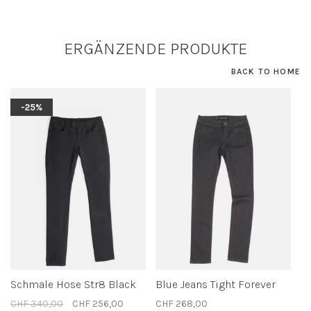
ERGÄNZENDE PRODUKTE
BACK TO HOME
-25%
Schmale Hose Str8 Black
Blue Jeans Tight Forever
CHF 340,00
CHF 256,00
CHF 268,00