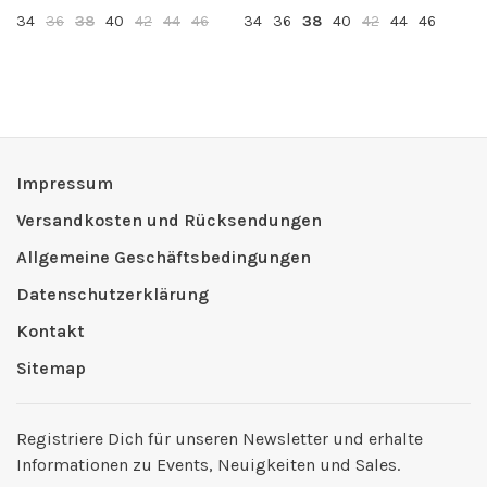
34
36
38
40
42
44
46
34
36
38
40
42
44
46
Impressum
Versandkosten und Rücksendungen
Allgemeine Geschäftsbedingungen
Datenschutzerklärung
Kontakt
Sitemap
Registriere Dich für unseren Newsletter und erhalte
Informationen zu Events, Neuigkeiten und Sales.