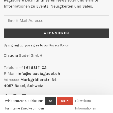
Registriere Dich für unseren Newsletter und erhalte
Informationen zu Events, Neuigkeiten und Sales.
ABONNIEREN
By signing up, you agree to our Privacy Policy.
Claudia Güdel GmbH
Telefon:
+41 61 631 11 02
E-Mail:
info@claudiagudel.ch
Adresse:
Markgräflerstr. 34
4057 Basel, Schweiz
Wir benutzen Cookies nur
JA
NEIN
Für weitere
für interne Zwecke um den
Informationen