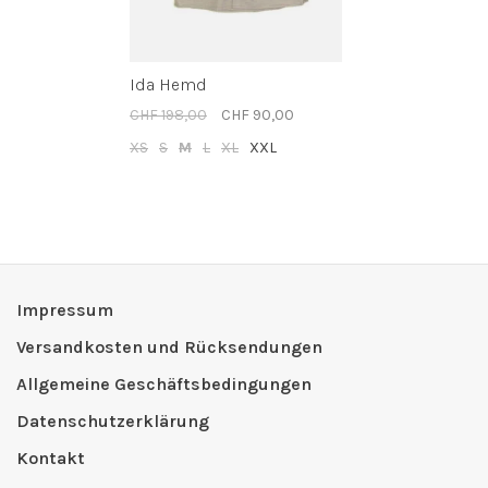
Ida Hemd
CHF 198,00
CHF 90,00
XS
S
M
L
XL
XXL
Impressum
Versandkosten und Rücksendungen
Allgemeine Geschäftsbedingungen
Datenschutzerklärung
Kontakt