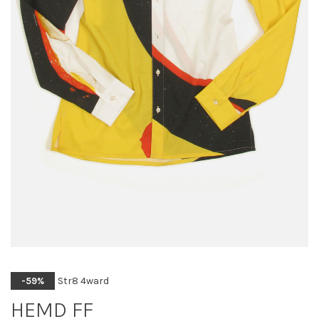
Str8 4ward
-59%
HEMD FF