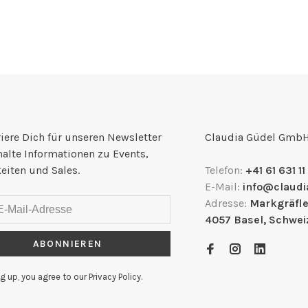
iere Dich für unseren Newsletter
Claudia Güdel Gmb
halte Informationen zu Events,
eiten und Sales.
Telefon:
+41 61 631 11
E-Mail:
info@claudi
Adresse:
Markgräfle
4057 Basel, Schwei
ABONNIEREN
g up, you agree to our Privacy Policy.