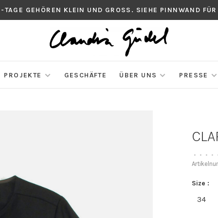
S-TAGE GEHÖREN KLEIN UND GROSS. SIEHE PINNWAND FÜR
PROJEKTE
GESCHÄFTE
ÜBER UNS
PRESSE
CLA
•
•
•
•
Artikeln
Size :
34