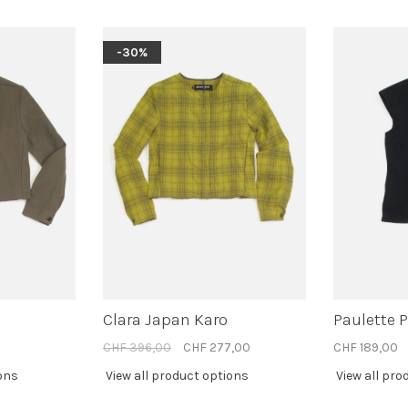
-30%
Clara Japan Karo
Paulette 
CHF 396,00
CHF 277,00
CHF 189,00
ions
View all product options
View all pro