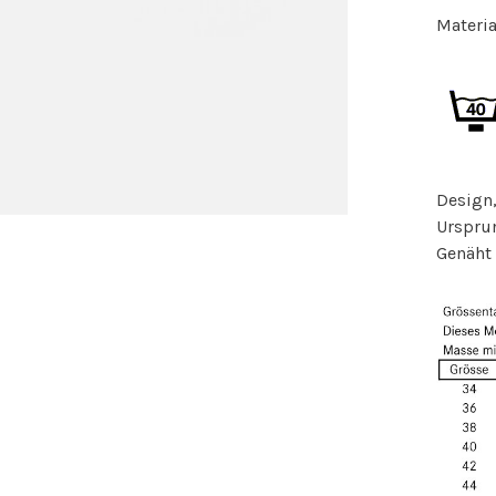
Materia
Design,
Ursprun
Genäht 