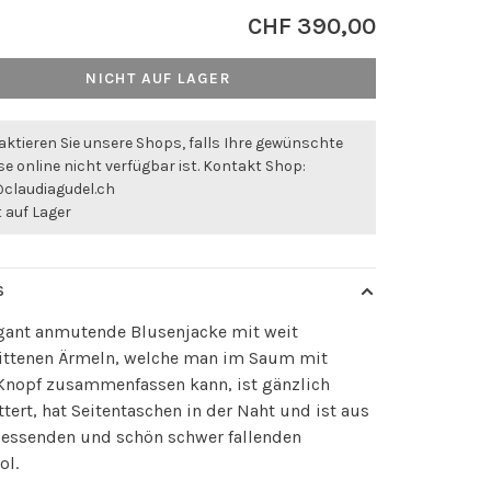
CHF 390,00
NICHT AUF LAGER
ktieren Sie unsere Shops, falls Ihre gewünschte
e online nicht verfügbar ist. Kontakt Shop:
@claudiagudel.ch
 auf Lager
S
egant anmutende Blusenjacke mit weit
ittenen Ärmeln, welche man im Saum mit
Knopf zusammenfassen kann, ist gänzlich
tert, hat Seitentaschen in der Naht und ist aus
liessenden und schön schwer fallenden
ol.