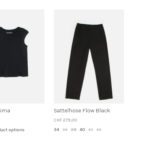
Pima
Sattelhose Flow Black
CHF 279,00
34
36
38
40
42
44
duct options