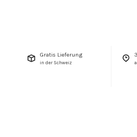
Gratis Lieferung
3
in der Schweiz
a