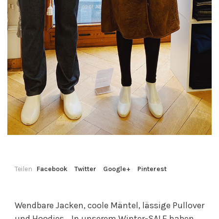
Teilen
Facebook
Twitter
Google+
Pinterest
Wendbare Jacken, coole Mäntel, lässige Pullover
und Hoodies… In unserem Winter-SALE haben