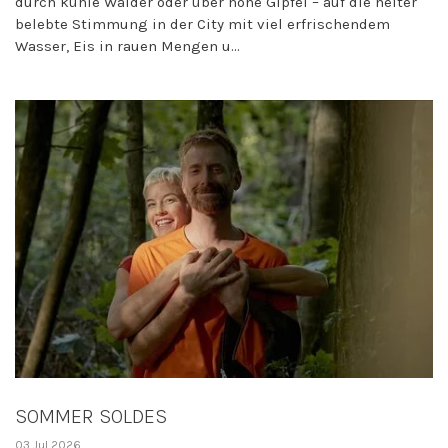
durch kühle Wälder oder über hohe Gipfel – auf die heiter
belebte Stimmung in der City mit viel erfrischendem
Wasser, Eis in rauen Mengen u...
SOMMER SOLDES
03 Jul 2026