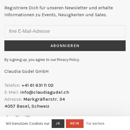
Registriere Dich für unseren Newsletter und erhalte
Informationen zu Events, Neuigkeiten und Sales.
ABONNIEREN
By signing up, you agree to our Privacy Policy.
Claudia Güdel GmbH
Telefon:
+41 61 631 11 02
E-Mail:
info@claudiagudel.ch
Adresse:
Markgräflerstr. 34
4057 Basel, Schweiz
Wir benutzen Cookies nur
JA
NEIN
Für weitere