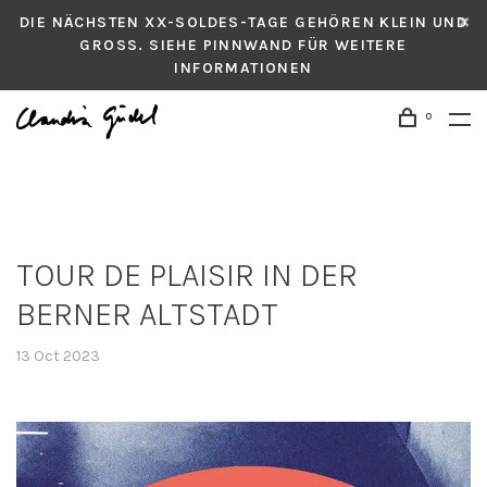
DIE NÄCHSTEN XX-SOLDES-TAGE GEHÖREN KLEIN UND
GROSS. SIEHE PINNWAND FÜR WEITERE
INFORMATIONEN
0
TOUR DE PLAISIR IN DER
BERNER ALTSTADT
13 Oct 2023