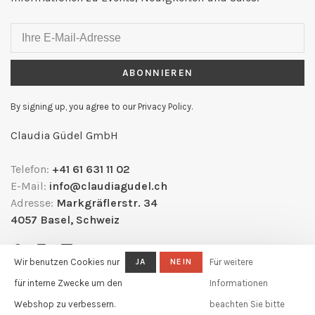
ABONNIEREN
By signing up, you agree to our Privacy Policy.
Claudia Güdel GmbH
Telefon:
+41 61 631 11 02
E-Mail:
info@claudiagudel.ch
Adresse:
Markgräflerstr. 34
4057 Basel, Schweiz
Wir benutzen Cookies nur
JA
NEIN
Für weitere
für interne Zwecke um den
Informationen
Webshop zu verbessern.
beachten Sie bitte