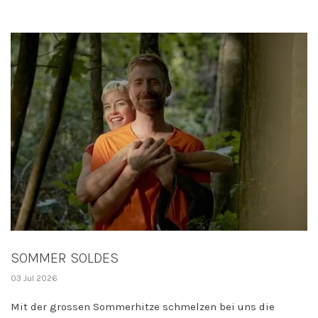
SOMMER SOLDES
03 Jul 2026
Mit der grossen Sommerhitze schmelzen bei uns die