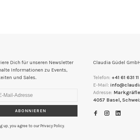
iere Dich für unseren Newsletter
Claudia Güdel Gmb
halte Informationen zu Events,
eiten und Sales.
Telefon:
+41 61 631 11
E-Mail:
info@claudi
Adresse:
Markgräfle
4057 Basel, Schwei
ABONNIEREN
g up, you agree to our Privacy Policy.