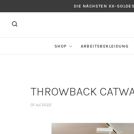
DIE NÄCHSTEN XX-SOLDE
SHOP
ARBEITSBEKLEIDUNG
THROWBACK CATW
01 Jul 2022