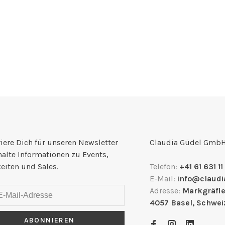
iere Dich für unseren Newsletter
Claudia Güdel Gmb
halte Informationen zu Events,
eiten und Sales.
Telefon:
+41 61 631 11
E-Mail:
info@claudi
Adresse:
Markgräfle
4057 Basel, Schwei
ABONNIEREN