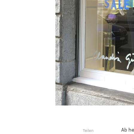
Ab he
Teilen