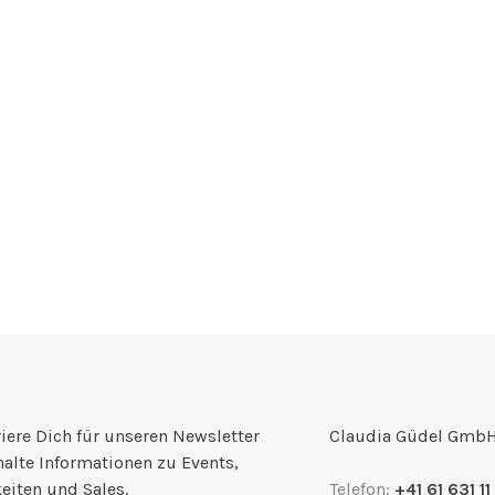
iere Dich für unseren Newsletter
Claudia Güdel Gmb
halte Informationen zu Events,
eiten und Sales.
Telefon:
+41 61 631 11