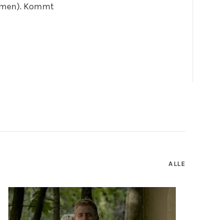
ommen). Kommt
ALLE