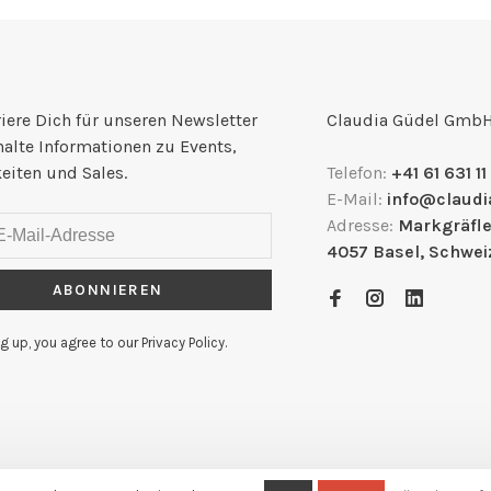
iere Dich für unseren Newsletter
Claudia Güdel Gmb
halte Informationen zu Events,
eiten und Sales.
Telefon:
+41 61 631 11
E-Mail:
info@claudi
Adresse:
Markgräfle
4057 Basel, Schwei
ABONNIEREN
g up, you agree to our Privacy Policy.