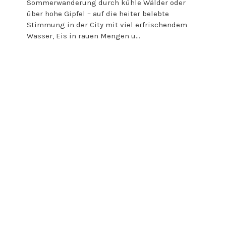
Sommerwanderung durch kühle Wälder oder
über hohe Gipfel – auf die heiter belebte
Stimmung in der City mit viel erfrischendem
Wasser, Eis in rauen Mengen u...