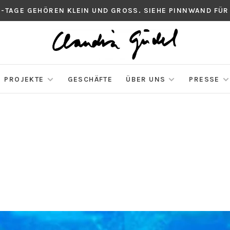
S-TAGE GEHÖREN KLEIN UND GROSS. SIEHE PINNWAND FÜR
PROJEKTE
GESCHÄFTE
ÜBER UNS
PRESSE