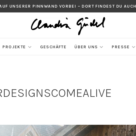
 AUF UNSERER PINNWAND VORBEI – DORT FINDEST DU AU
PROJEKTE
GESCHÄFTE
ÜBER UNS
PRESSE
URDESIGNSCOMEALIVE