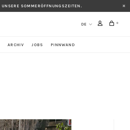
CH UNSERE SOMMERÖFFNUNGSZEITEN.
0
DE
ARCHIV
JOBS
PINNWAND