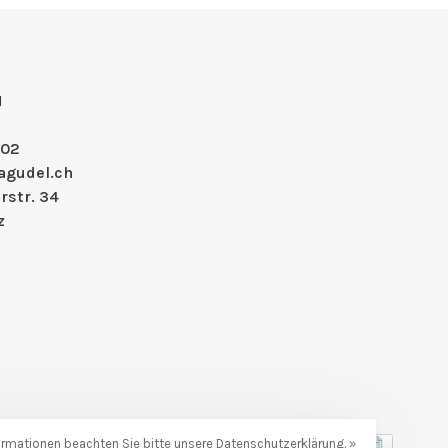
H
 02
agudel.ch
rstr. 34
z
formationen beachten Sie bitte unsere Datenschutzerklärung. »