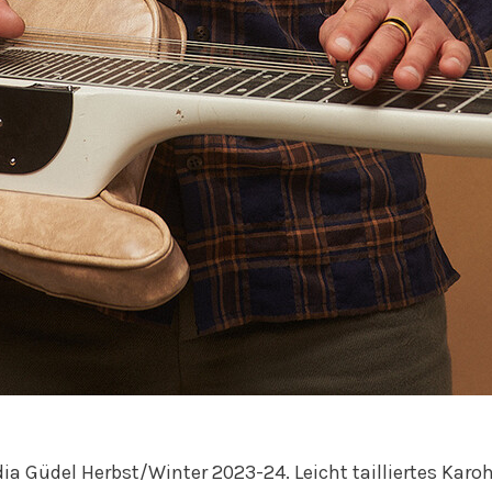
ia Güdel Herbst/Winter 2023-24. Leicht tailliertes Kar