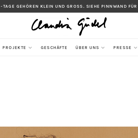
S-TAGE GEHÖREN KLEIN UND GROSS. SIEHE PINNWAND FÜR
PROJEKTE
GESCHÄFTE
ÜBER UNS
PRESSE