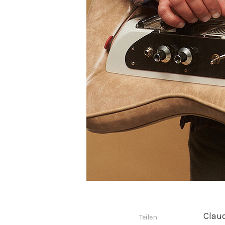
Claud
Teilen