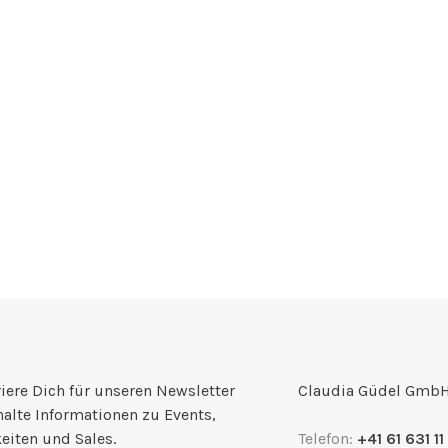
iere Dich für unseren Newsletter
Claudia Güdel Gmb
halte Informationen zu Events,
eiten und Sales.
Telefon:
+41 61 631 11