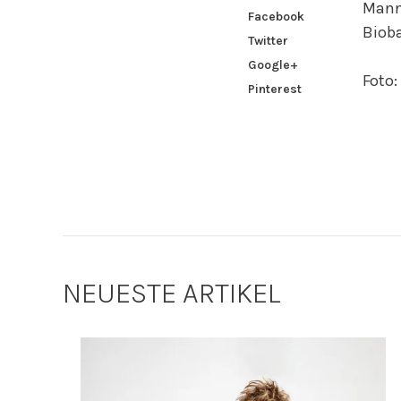
Mann.
Facebook
Biob
Twitter
Google+
Foto:
Pinterest
NEUESTE ARTIKEL