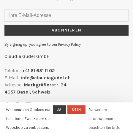
ABONNIEREN
By signing up, you agree to our Privacy Policy.
Claudia Güdel GmbH
Telefon:
+41 61 631 11 02
E-Mail:
info@claudiagudel.ch
Adresse:
Markgräflerstr. 34
4057 Basel, Schweiz
Wir benutzen Cookies nur
JA
NEIN
Für weitere
für interne Zwecke um den
Informationen
Webshop zu verbessern.
beachten Sie bitte