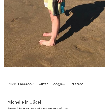
Teilen
Facebook
Twitter
Google+
Pinterest
Michelle in Güdel
#makingourdesignscomealive