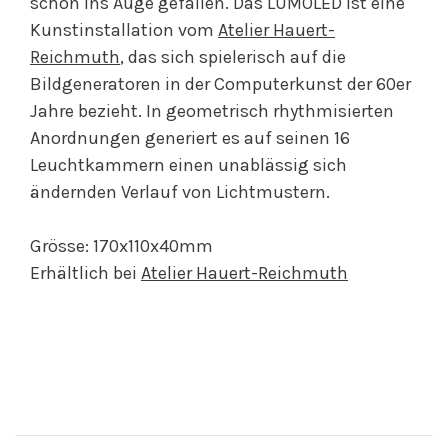
schon ins Auge gefallen. Das LUMOLED ist eine
Kunstinstallation vom
Atelier Hauert-
Reichmuth
, das sich spielerisch auf die
Bildgeneratoren in der Computerkunst der 60er
Jahre bezieht. In geometrisch rhythmisierten
Anordnungen generiert es auf seinen 16
Leuchtkammern einen unablässig sich
ändernden Verlauf von Lichtmustern.
Grösse: 170x110x40mm
Erhältlich bei
Atelier Hauert-Reichmuth