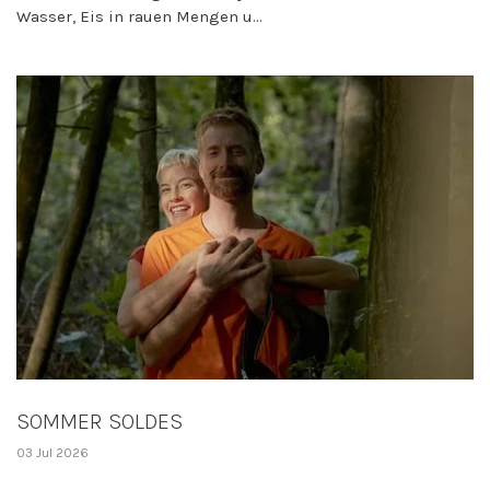
Wasser, Eis in rauen Mengen u...
SOMMER SOLDES
03 Jul 2026