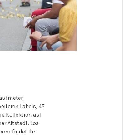
aufmeter
iteren Labels, 45
re Kollektion auf
r Altstadt. Los
om findet Ihr