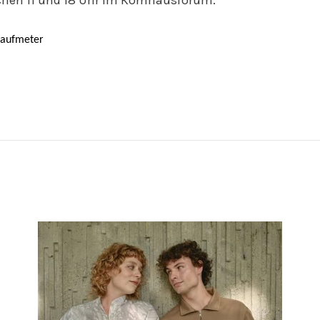
hen 11 und 18 Uhr im Kornhausforum.
Laufmeter