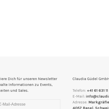
iere Dich für unseren Newsletter
Claudia Güdel Gmb
halte Informationen zu Events,
eiten und Sales.
Telefon:
+41 61 631 11
E-Mail:
info@claudi
Adresse:
Markgräfle
4057 Basel, Schwei