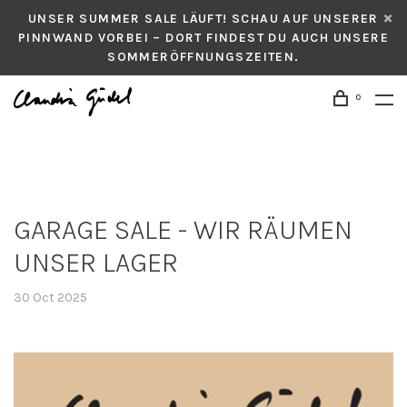
UNSER SUMMER SALE LÄUFT! SCHAU AUF UNSERER
PINNWAND VORBEI – DORT FINDEST DU AUCH UNSERE
SOMMERÖFFNUNGSZEITEN.
0
GARAGE SALE - WIR RÄUMEN
UNSER LAGER
30 Oct 2025