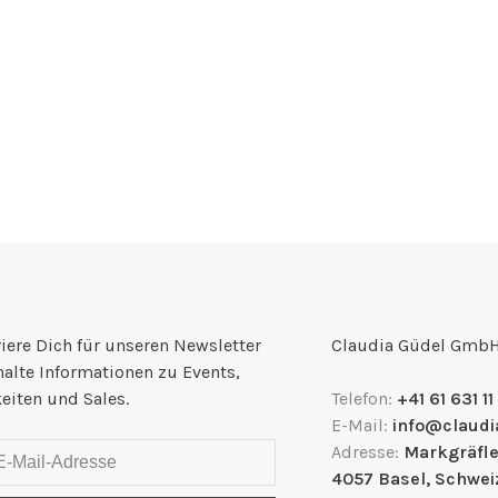
iere Dich für unseren Newsletter
Claudia Güdel Gmb
halte Informationen zu Events,
eiten und Sales.
Telefon:
+41 61 631 11
E-Mail:
info@claudi
Adresse:
Markgräfle
4057 Basel, Schwei