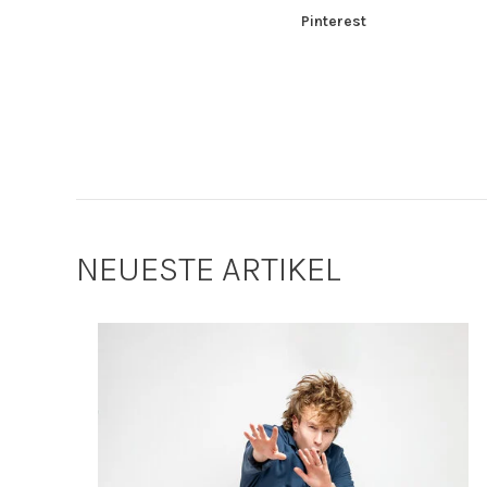
Pinterest
NEUESTE ARTIKEL