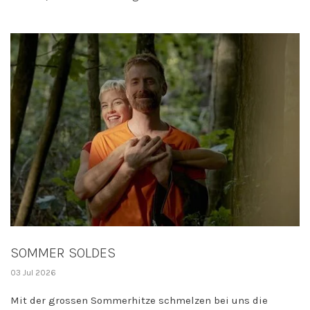
SOMMER SOLDES
03 Jul 2026
Mit der grossen Sommerhitze schmelzen bei uns die