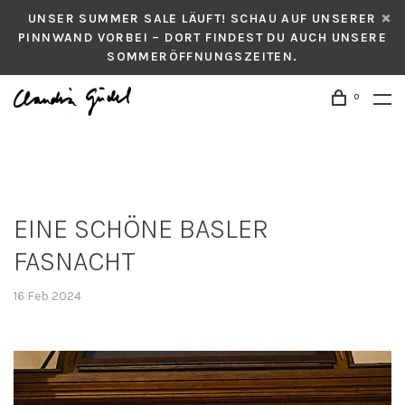
UNSER SUMMER SALE LÄUFT! SCHAU AUF UNSERER
PINNWAND VORBEI – DORT FINDEST DU AUCH UNSERE
SOMMERÖFFNUNGSZEITEN.
0
EINE SCHÖNE BASLER
FASNACHT
16 Feb 2024